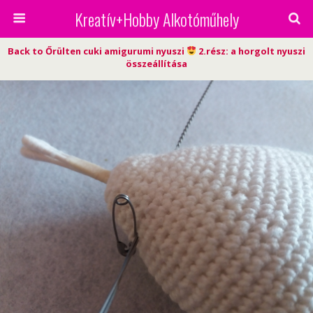
Kreatív+Hobby Alkotóműhely
Back to Őrülten cuki amigurumi nyuszi
2.rész: a horgolt nyuszi
összeállítása