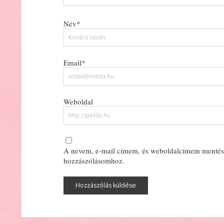
Név*
Email*
Weboldal
A nevem, e-mail címem, és weboldalcímem mentés
hozzászólásomhoz.