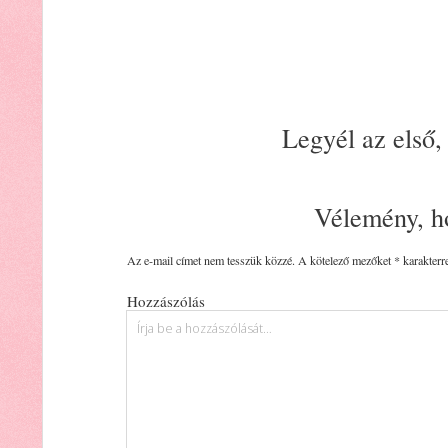
Legyél az első,
Vélemény, h
Az e-mail címet nem tesszük közzé.
A kötelező mezőket
*
karakterre
Hozzászólás