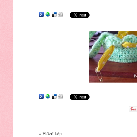
« Előző kép