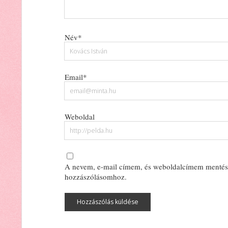
Név*
Email*
Weboldal
A nevem, e-mail címem, és weboldalcímem mentés
hozzászólásomhoz.