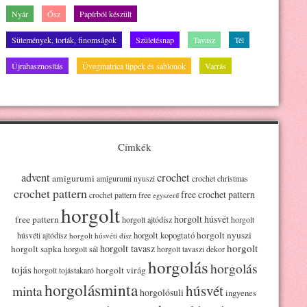
Nyár
Ősz
Papírból készült
Sütemények, torták, finomságok
Születésnap
Tavasz
Tél
Újrahasznosítás
Üvegmatrica tippek és sablonok
Varrás
Címkék
advent
crochet
amigurumi
amigurumi nyuszi
crochet christmas
crochet pattern
free crochet pattern
crochet pattern free
egyszerű
horgolt
horgolt húsvét
free pattern
horgolt ajtódísz
horgolt
horgolt kopogtató
horgolt nyuszi
húsvéti ajtódísz
horgolt húsvéti dísz
horgolt
horgolt tavasz
horgolt sapka
horgolt sál
horgolt tavaszi dekor
horgolás
horgolás
tojás
horgolt virág
horgolt tojástakaró
horgolásminta
húsvét
minta
horgolósuli
ingyenes