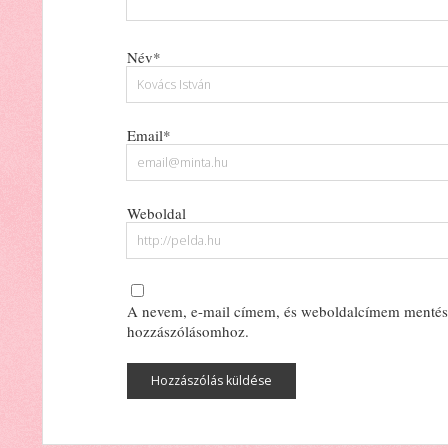
Név*
Email*
Weboldal
A nevem, e-mail címem, és weboldalcímem mentés
hozzászólásomhoz.