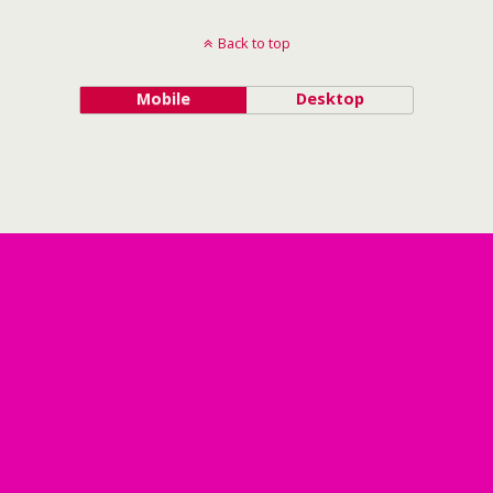
Back to top
Mobile
Desktop