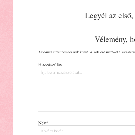
Legyél az első,
Vélemény, h
Az e-mail címet nem tesszük közzé.
A kötelező mezőket
*
karakterre
Hozzászólás
Név*