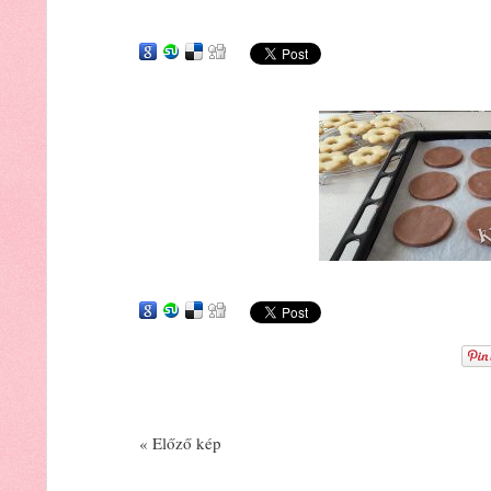
« Előző kép