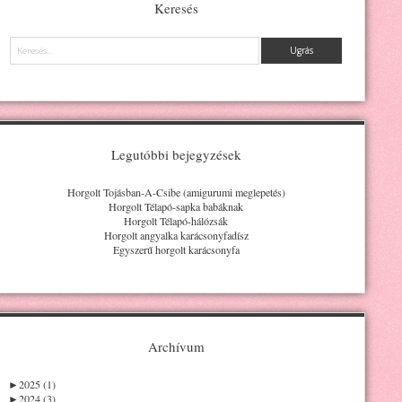
Keresés
Keresés
Legutóbbi bejegyzések
Horgolt Tojásban-A-Csibe (amigurumi meglepetés)
Horgolt Télapó-sapka babáknak
Horgolt Télapó-hálózsák
Horgolt angyalka karácsonyfadísz
Egyszerű horgolt karácsonyfa
Archívum
►
2025 (1)
►
2024 (3)