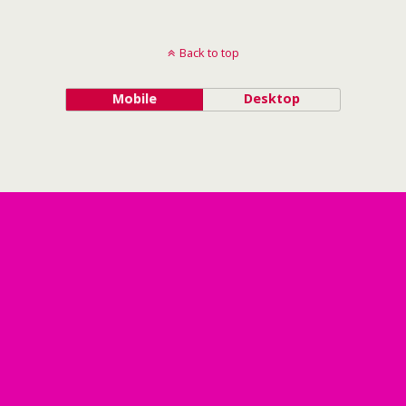
Back to top
Mobile
Desktop