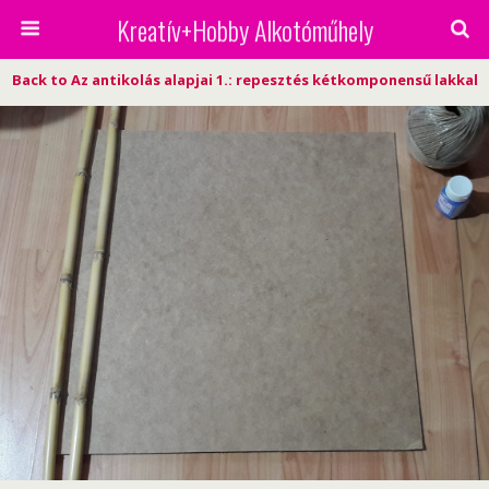
Kreatív+Hobby Alkotóműhely
Back to Az antikolás alapjai 1.: repesztés kétkomponensű lakkal