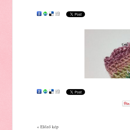
« Előző kép