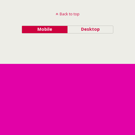
Back to top
Mobile
Desktop