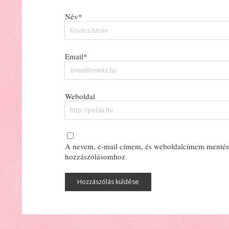
Név*
Email*
Weboldal
A nevem, e-mail címem, és weboldalcímem mentés
hozzászólásomhoz.