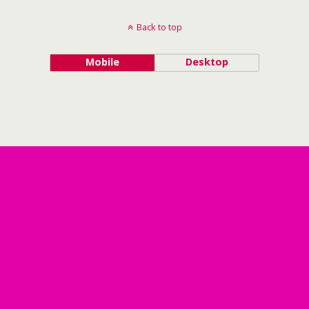
Back to top
Mobile
Desktop