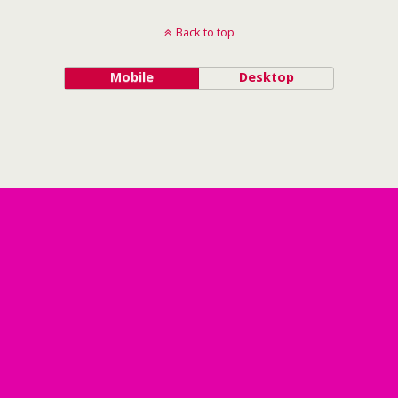
Back to top
Mobile
Desktop