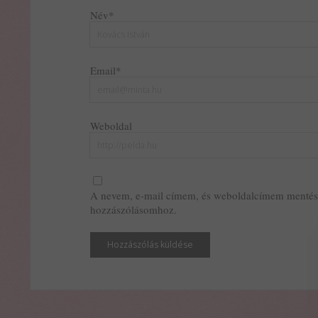
Név*
Email*
Weboldal
A nevem, e-mail címem, és weboldalcímem mentés
hozzászólásomhoz.