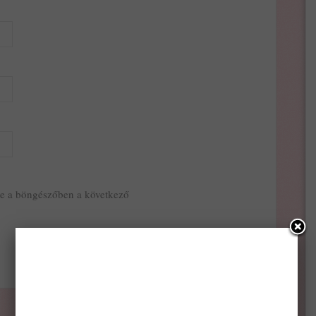
e a böngészőben a következő