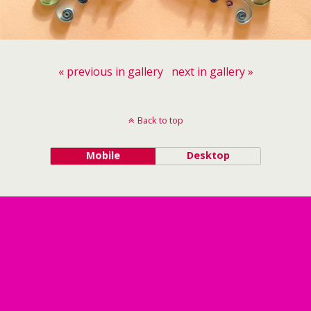
« previous in gallery
next in gallery »
Back to top
Mobile
Desktop