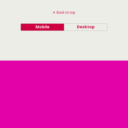
Back to top
Mobile
Desktop