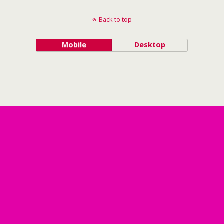
Back to top
Mobile
Desktop