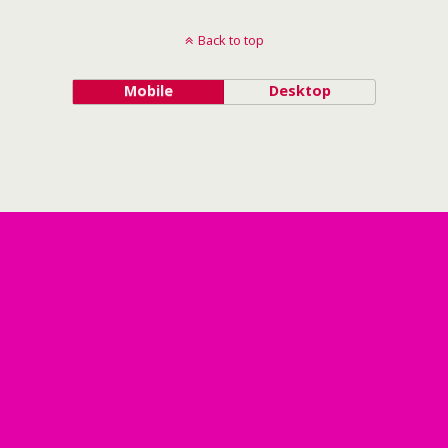
Back to top
Mobile
Desktop