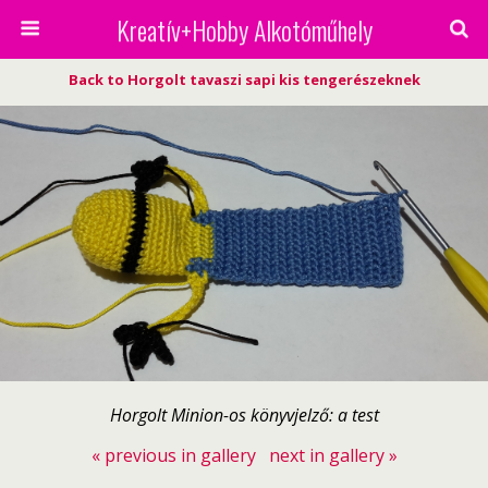
Kreatív+Hobby Alkotóműhely
Back to Horgolt tavaszi sapi kis tengerészeknek
Horgolt Minion-os könyvjelző: a test
« previous in gallery
next in gallery »