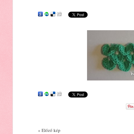
« Előző kép