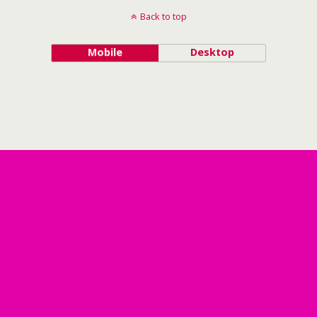
Back to top
Mobile
Desktop