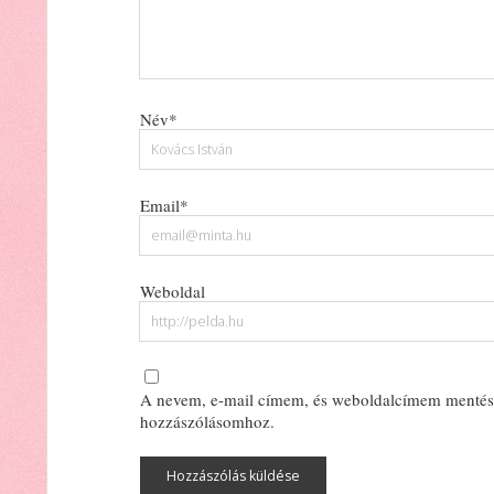
Név*
Email*
Weboldal
A nevem, e-mail címem, és weboldalcímem mentés
hozzászólásomhoz.