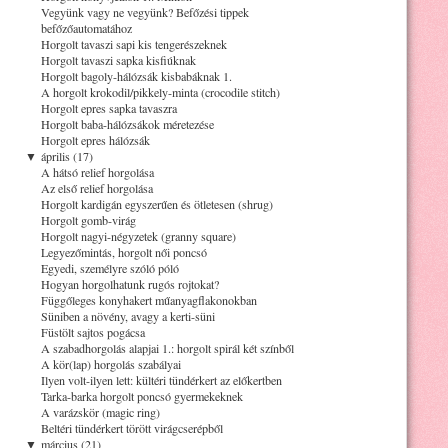
Vegyünk vagy ne vegyünk? Befőzési tippek
befőzőautomatához
Horgolt tavaszi sapi kis tengerészeknek
Horgolt tavaszi sapka kisfiúknak
Horgolt bagoly-hálózsák kisbabáknak 1.
A horgolt krokodil/pikkely-minta (crocodile stitch)
Horgolt epres sapka tavaszra
Horgolt baba-hálózsákok méretezése
Horgolt epres hálózsák
▼
április (17)
A hátsó relief horgolása
Az első relief horgolása
Horgolt kardigán egyszerűen és ötletesen (shrug)
Horgolt gomb-virág
Horgolt nagyi-négyzetek (granny square)
Legyezőmintás, horgolt női poncsó
Egyedi, személyre szóló póló
Hogyan horgolhatunk rugós rojtokat?
Függőleges konyhakert műanyagflakonokban
Süniben a növény, avagy a kerti-süni
Füstölt sajtos pogácsa
A szabadhorgolás alapjai 1.: horgolt spirál két színből
A kör(lap) horgolás szabályai
Ilyen volt-ilyen lett: kültéri tündérkert az előkertben
Tarka-barka horgolt poncsó gyermekeknek
A varázskör (magic ring)
Beltéri tündérkert törött virágcserépből
▼
március (21)