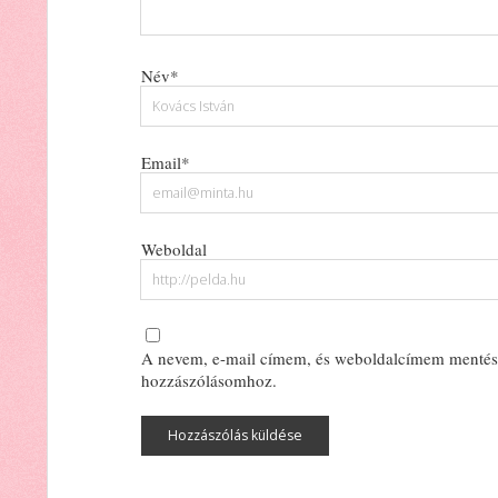
Név*
Email*
Weboldal
A nevem, e-mail címem, és weboldalcímem mentés
hozzászólásomhoz.