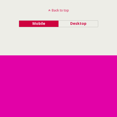
Back to top
Mobile
Desktop