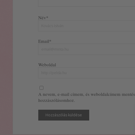
Név*
Email*
Weboldal
A nevem, e-mail címem, és weboldalcímem mentés
hozzászólásomhoz.