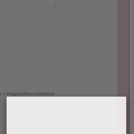
e a böngészőben a következő