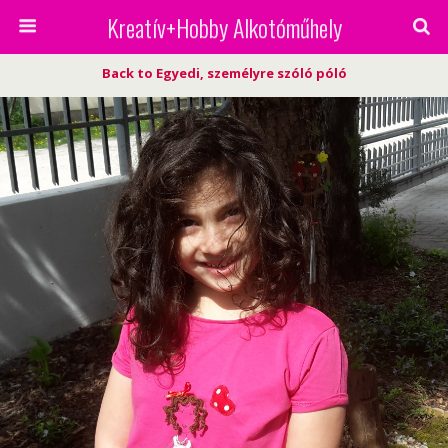
Kreatív+Hobby Alkotóműhely
Back to Egyedi, személyre szóló póló