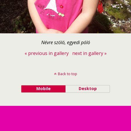
Névre szóló, egyedi póló
« previous in gallery
next in gallery »
Back to top
Mobile
Desktop