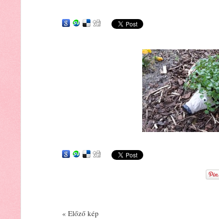
« Előző kép