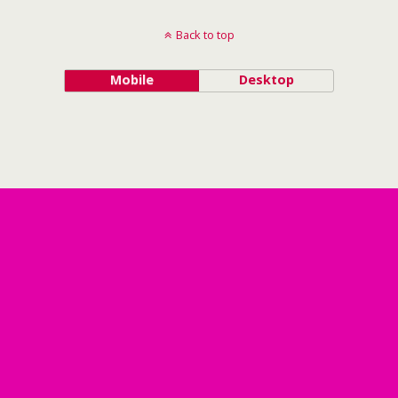
Back to top
Mobile
Desktop