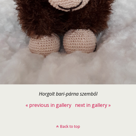
Horgolt bari-párna szemből
« previous in gallery
next in gallery »
Back to top