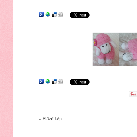
« Előző kép