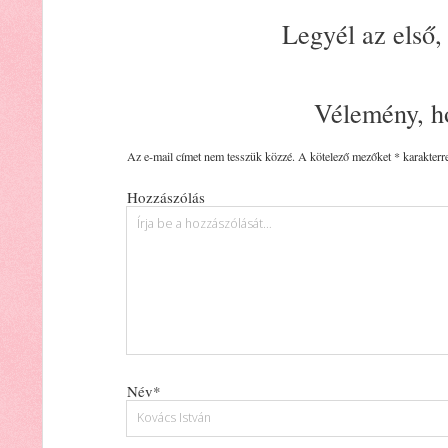
Legyél az első,
Vélemény, h
Az e-mail címet nem tesszük közzé.
A kötelező mezőket
*
karakterre
Hozzászólás
Név*