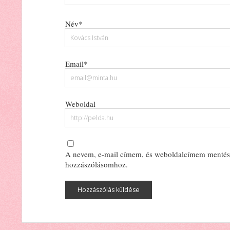
Név*
Email*
Weboldal
A nevem, e-mail címem, és weboldalcímem mentés
hozzászólásomhoz.