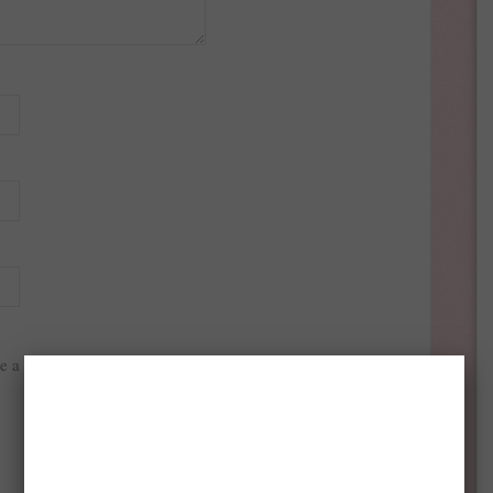
e a böngészőben a következő