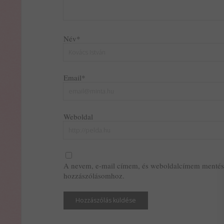
Név*
Email*
Weboldal
A nevem, e-mail címem, és weboldalcímem mentés
hozzászólásomhoz.