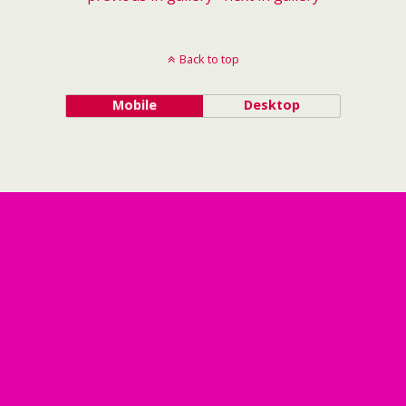
Back to top
Mobile
Desktop