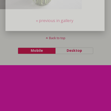
« previous in gallery
Back to top
Mobile
Desktop