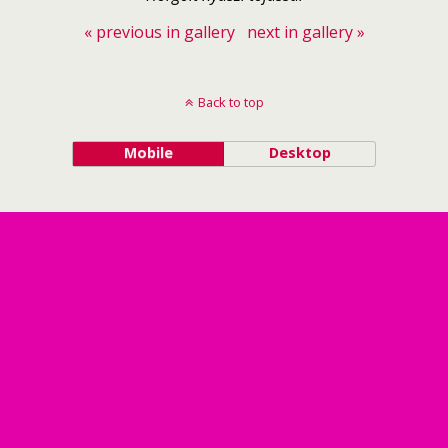
« previous in gallery
next in gallery »
Back to top
Mobile
Desktop