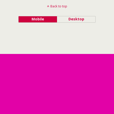
Back to top
Mobile
Desktop