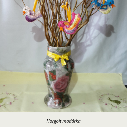
Horgolt madárka