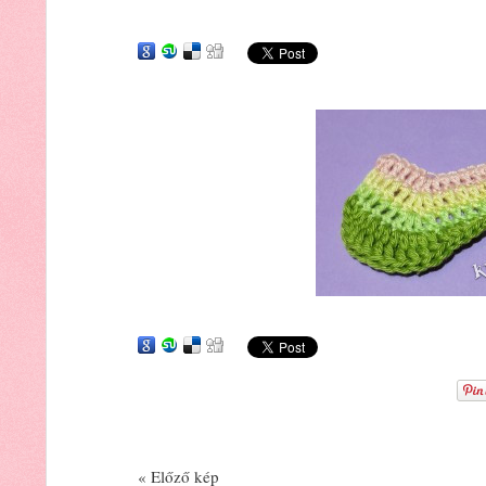
« Előző kép