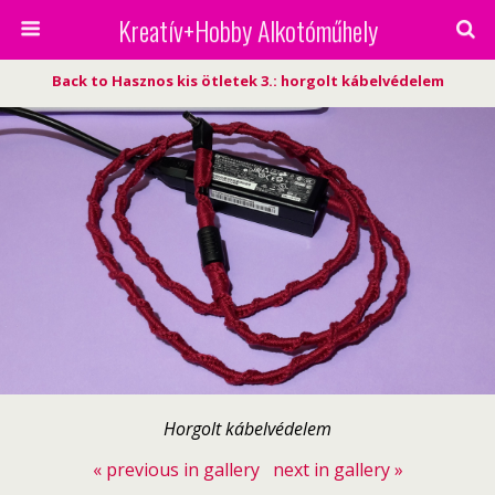
Kreatív+Hobby Alkotóműhely
Back to Hasznos kis ötletek 3.: horgolt kábelvédelem
Horgolt kábelvédelem
« previous in gallery
next in gallery »