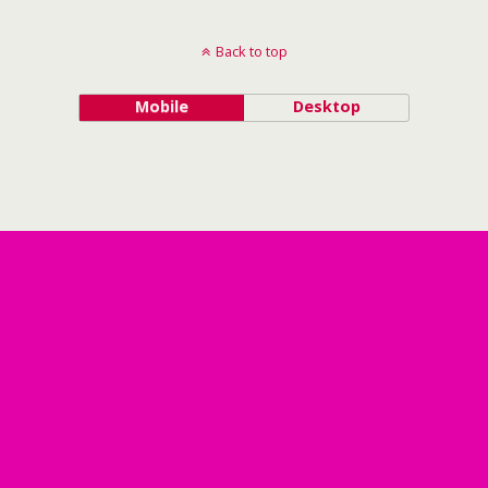
Back to top
Mobile
Desktop