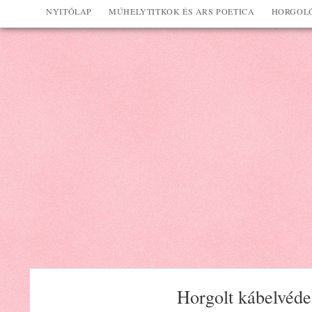
NYITÓLAP
MŰHELYTITKOK ÉS ARS POETICA
HORGOLÓ
Horgolt kábelvéde