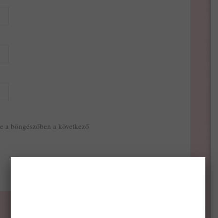
e a böngészőben a következő