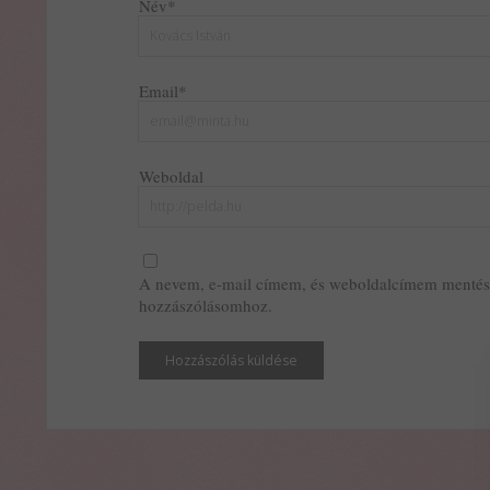
Név*
Email*
Weboldal
A nevem, e-mail címem, és weboldalcímem mentés
hozzászólásomhoz.