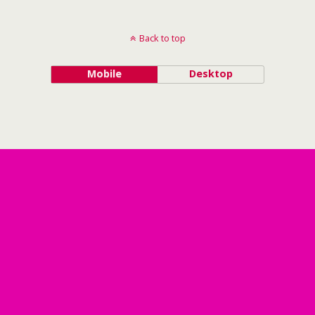
Back to top
Mobile
Desktop