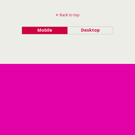
Back to top
Mobile
Desktop