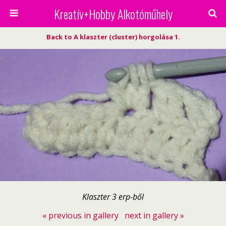
Kreatív+Hobby Alkotóműhely
Back to A klaszter (cluster) horgolása 1.
Klaszter 3 erp-ből
« previous in gallery
next in gallery »