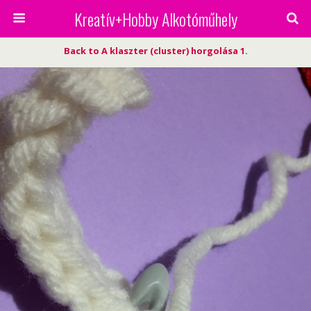
Kreatív+Hobby Alkotóműhely
Back to A klaszter (cluster) horgolása 1.