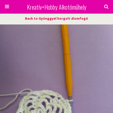
Kreatív+Hobby Alkotóműhely
Back to Gyönggyel horgolt álomfogó