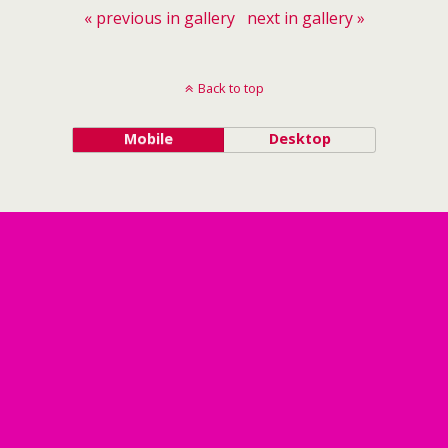
« previous in gallery
next in gallery »
Back to top
Mobile
Desktop