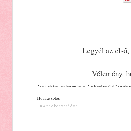
Legyél az első,
Vélemény, h
Az e-mail címet nem tesszük közzé.
A kötelező mezőket
*
karakterre
Hozzászólás