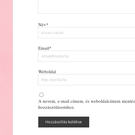
Név*
Email*
Weboldal
A nevem, e-mail címem, és weboldalcímem mentés
hozzászólásomhoz.