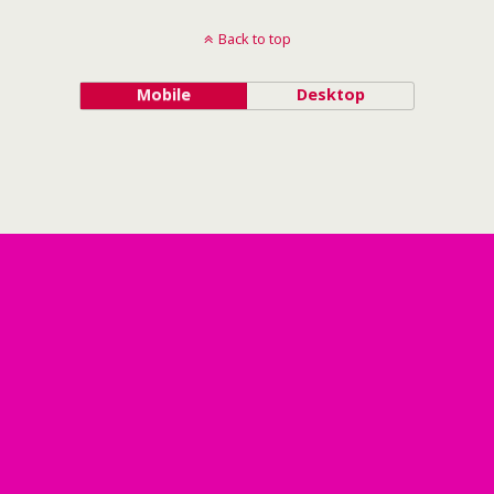
Back to top
Mobile
Desktop