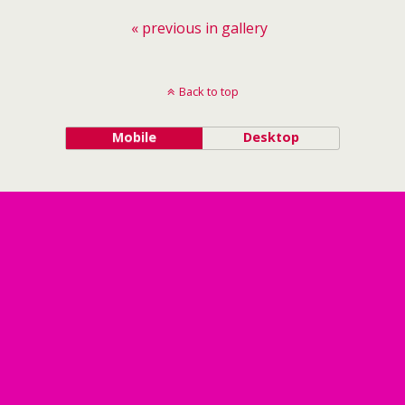
« previous in gallery
Back to top
Mobile
Desktop