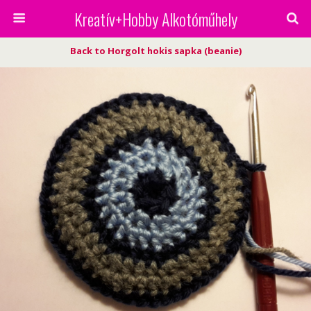
Kreatív+Hobby Alkotóműhely
Back to Horgolt hokis sapka (beanie)